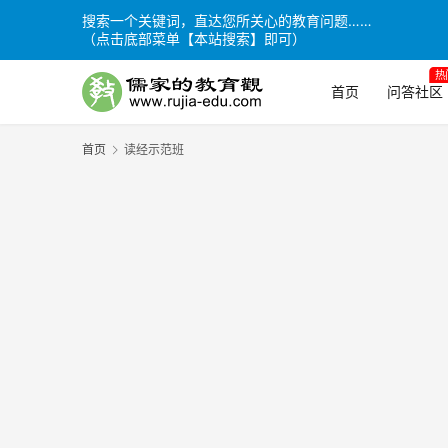
搜索一个关键词，直达您所关心的教育问题……
（点击底部菜单【本站搜索】即可）
热
首页
问答社区
首页
读经示范班