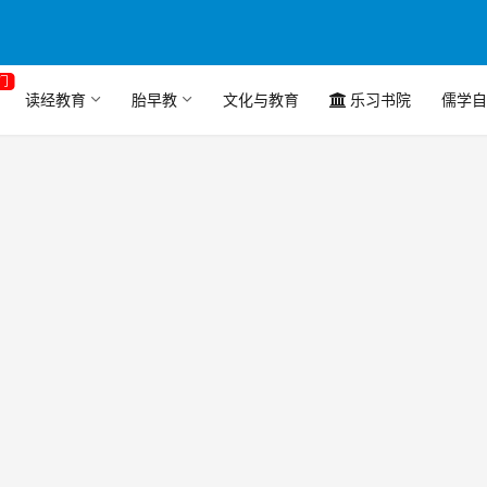
门
读经教育
胎早教
文化与教育
乐习书院
儒学自