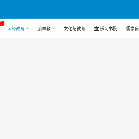
门
读经教育
胎早教
文化与教育
乐习书院
儒学自