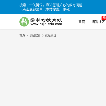
搜索一个关键词，直达您所关心的教育问题……
（点击底部菜单【本站搜索】即可）
热
首页
问答社区
首页
读经教育
读经原理