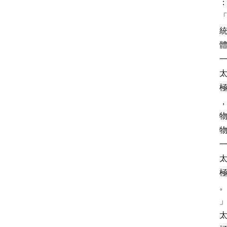
院
儒
学
自
习
室