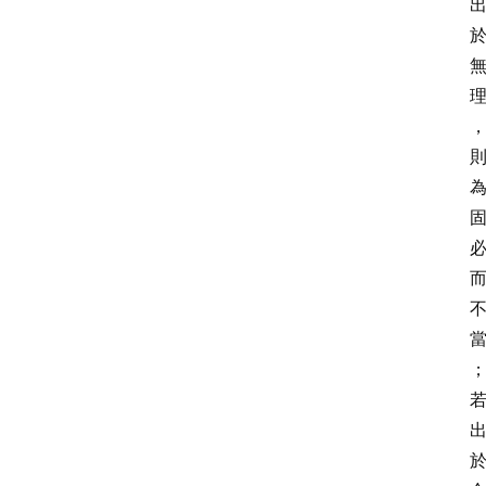
首
页
问
答
社
区
读