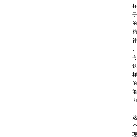
书
院
儒
学
自
习
室