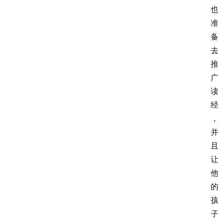
首
页
问
答
社
区