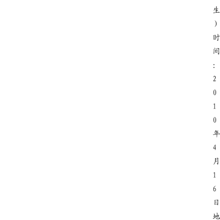
2
0
1
0
4
1
6