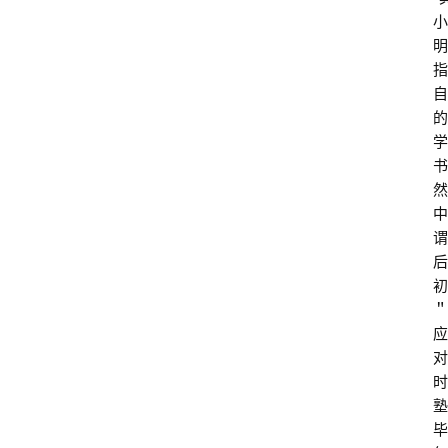
小
明
指
自
的
学
书
然
中
谓
后
初
＂
应
对
时
塾
毕