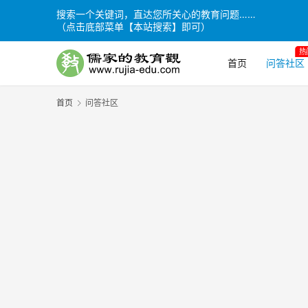
搜索一个关键词，直达您所关心的教育问题……
（点击底部菜单【本站搜索】即可）
热
首页
问答社区
首页
问答社区