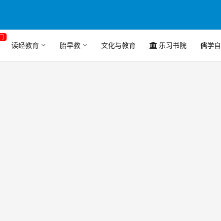
门
读经教育
胎早教
文化与教育
乐习书院
儒学自