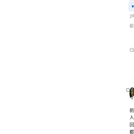
2
前
前
人
回
都