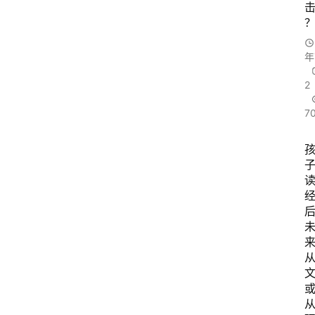
年
2
7