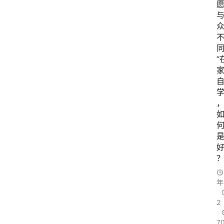
“
学
年
2
7