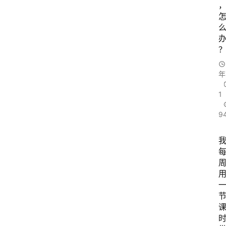
年
1
9