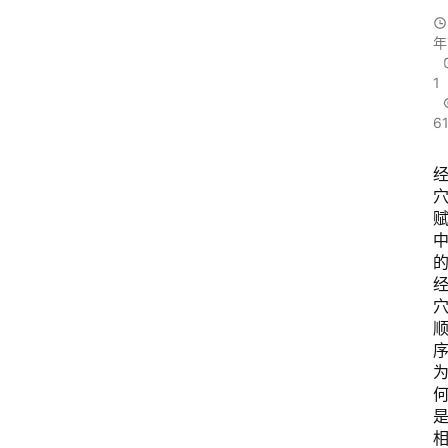
年
1
6