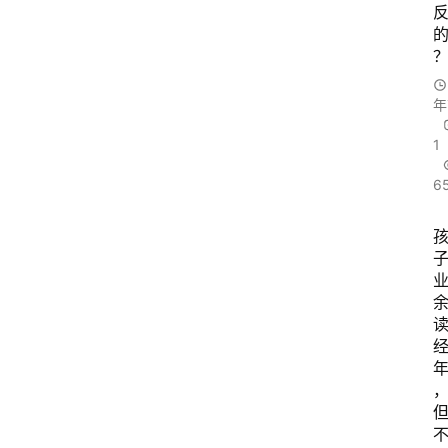
年
1
6
经