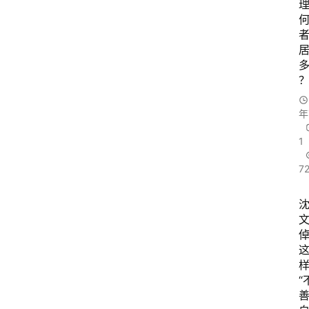
年
1
7
“