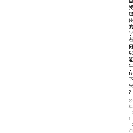
装
年
1
7