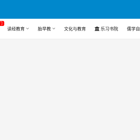
门
读经教育
胎早教
文化与教育
乐习书院
儒学自