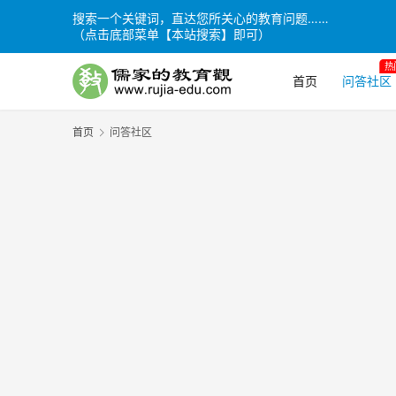
搜索一个关键词，直达您所关心的教育问题……
（点击底部菜单【本站搜索】即可）
热
首页
问答社区
首页
问答社区