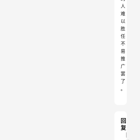
人
难
以
胜
任
不
易
推
广
罢
了
。
回
复