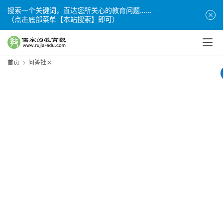
搜索一个关键词，直达您所关心的教育问题……
（点击底部菜单【本站搜索】即可）
首页
问答社区
全
1