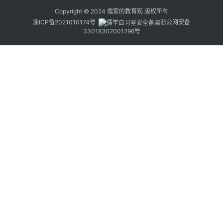
Copyright © 2024
儒家的教育观
版权所有
浙ICP备2021010174号
浙公网安备
33018302001296号