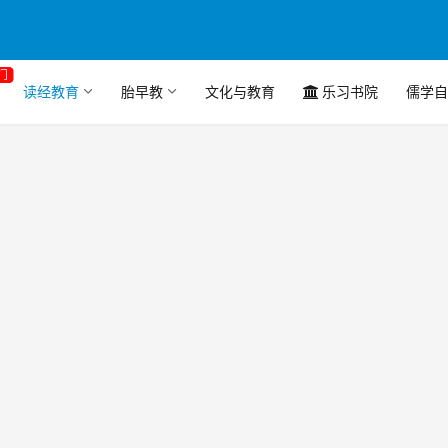
门
读经教育
胎早教
文化与教育
乐习书院
儒学自