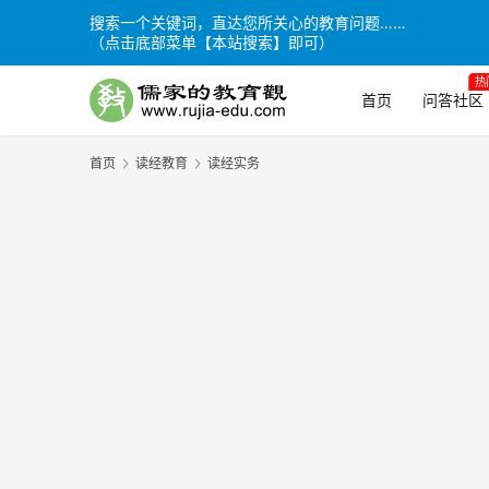
搜索一个关键词，直达您所关心的教育问题……
（点击底部菜单【本站搜索】即可）
热
首页
问答社区
首页
读经教育
读经实务