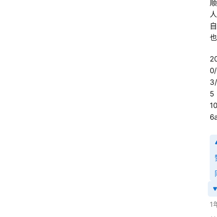
顺
人
自
也
2
0
3
5 
10
6
1