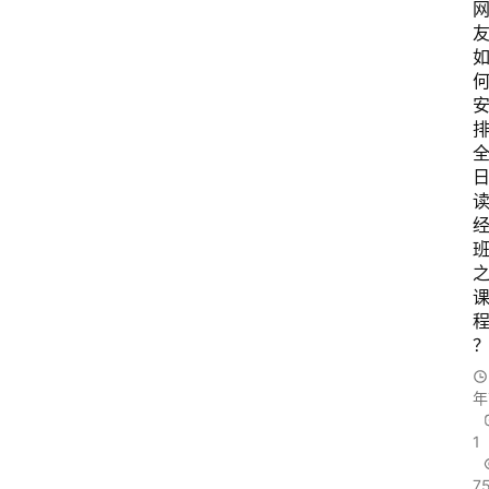
友
年
1
7