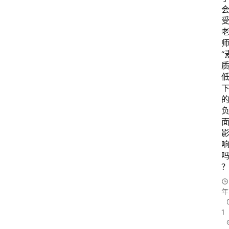
“
下
年
1