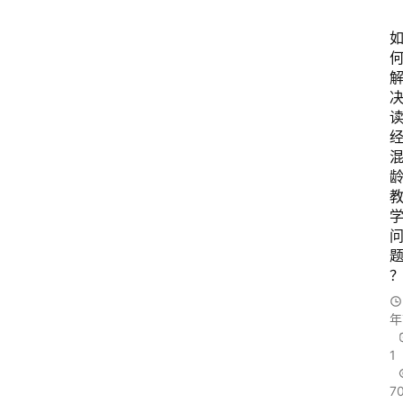
年
1
7