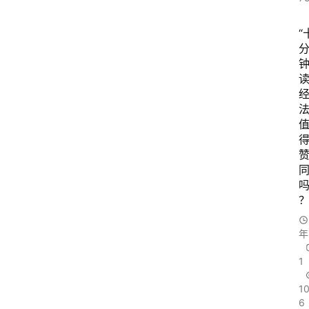
“
法
年
1
1
6