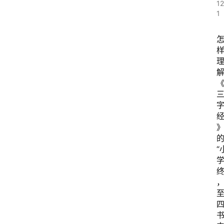
1
1
“
书