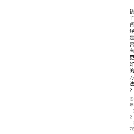
年
2
7