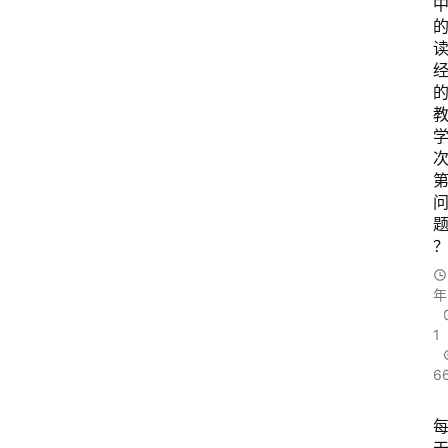
年
1
6