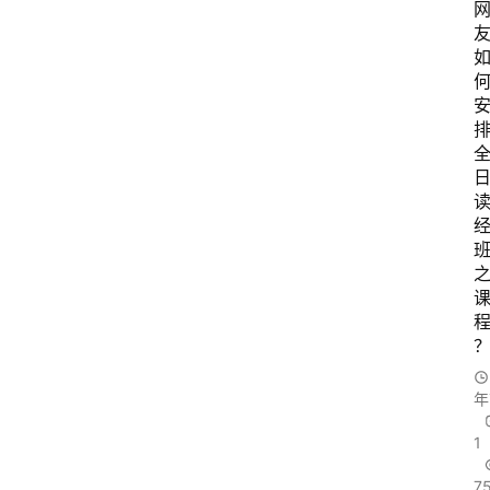
友
年
1
7