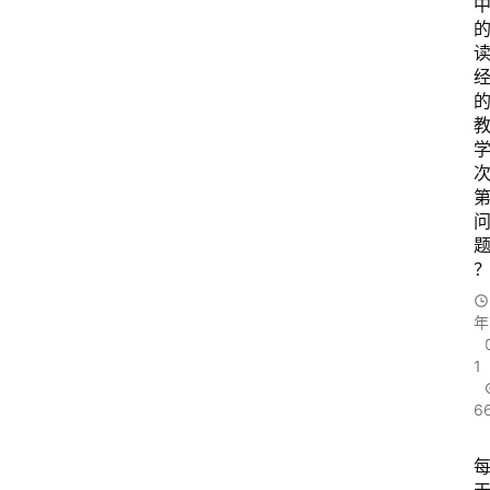
年
1
6