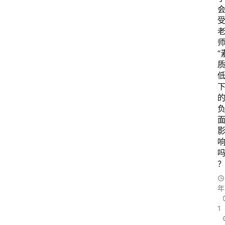
“
下
年
1