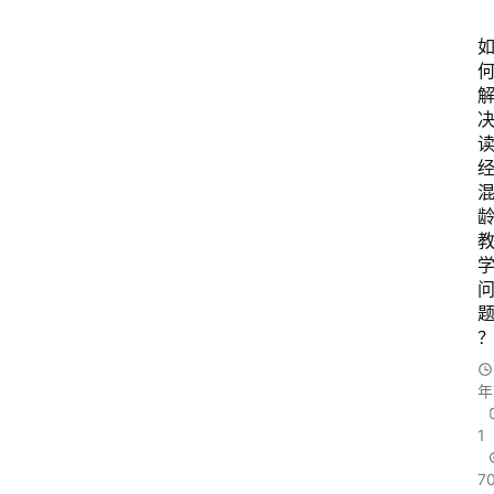
年
1
7