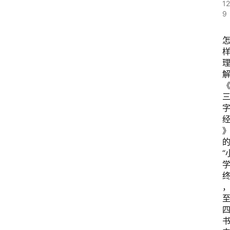
1
9
“
书