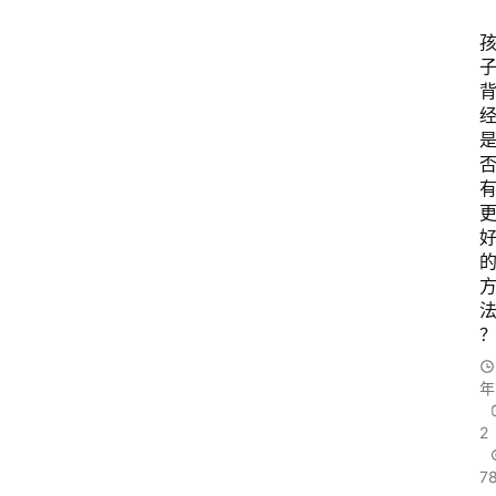
年
2
7